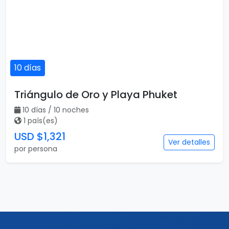
10 días
Triángulo de Oro y Playa Phuket
10 días / 10 noches
1 país(es)
USD $1,321
Ver detalles
por persona