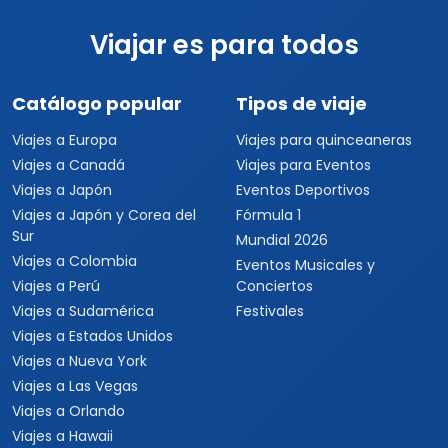
Viajar es para todos
Catálogo popular
Tipos de viaje
Viajes a Europa
Viajes para quinceaneras
Viajes a Canadá
Viajes para Eventos
Viajes a Japón
Eventos Deportivos
Viajes a Japón y Corea del
Fórmula 1
Sur
Mundial 2026
Viajes a Colombia
Eventos Musicales y
Viajes a Perú
Conciertos
Viajes a Sudamérica
Festivales
Viajes a Estados Unidos
Viajes a Nueva York
Viajes a Las Vegas
Viajes a Orlando
Viajes a Hawaii