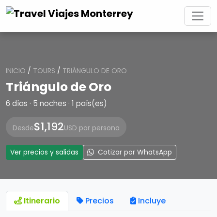
INICIO
/
TOURS
/
TRIÁNGULO DE ORO
Triángulo de Oro
6 días · 5 noches · 1 país(es)
$1,192
Desde
USD por persona
Ver precios y salidas
Cotizar por WhatsApp
Itinerario
Precios
Incluye