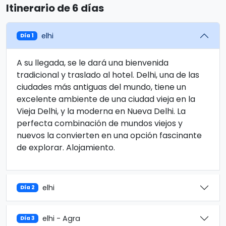
Itinerario de 6 días
elhi
Día 1
A su llegada, se le dará una bienvenida
tradicional y traslado al hotel. Delhi, una de las
ciudades más antiguas del mundo, tiene un
excelente ambiente de una ciudad vieja en la
Vieja Delhi, y la moderna en Nueva Delhi. La
perfecta combinación de mundos viejos y
nuevos la convierten en una opción fascinante
de explorar. Alojamiento.
elhi
Día 2
elhi - Agra
Día 3