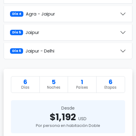
Agra - Jaipur
Día 4
Jaipur
Día 5
Jaipur - Delhi
Día 6
6
5
1
6
Días
Noches
Países
Etapas
Desde
$1,192
USD
Por persona en habitación Doble