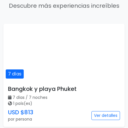
Descubre más experiencias increíbles
7 días
Bangkok y playa Phuket
7 días / 7 noches
1 país(es)
USD $813
Ver detalles
por persona