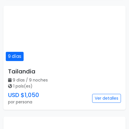
9 días
Tailandia
9 días / 9 noches
1 país(es)
USD $1,050
Ver detalles
por persona