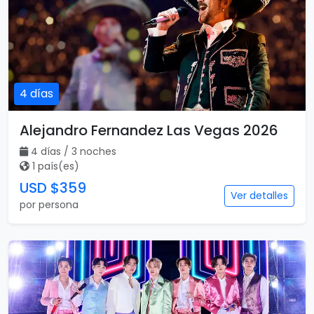
4 días
Alejandro Fernandez Las Vegas 2026
4 días / 3 noches
1 país(es)
USD $359
Ver detalles
por persona