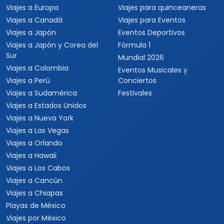
Viajes a Europa
Viajes para quinceaneras
Viajes a Canadá
Viajes para Eventos
Viajes a Japón
Eventos Deportivos
Viajes a Japón y Corea del
Fórmula 1
Sur
Mundial 2026
Viajes a Colombia
Eventos Musicales y
Viajes a Perú
Conciertos
Viajes a Sudamérica
Festivales
Viajes a Estados Unidos
Viajes a Nueva York
Viajes a Las Vegas
Viajes a Orlando
Viajes a Hawaii
Viajes a Los Cabos
Viajes a Cancún
Viajes a Chiapas
Playas de México
Viajes por México