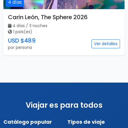
4 días
Carin León, The Sphere 2026
4 días / 3 noches
1 país(es)
USD $489
Ver detalles
por persona
Viajar es para todos
Catálogo popular
Tipos de viaje