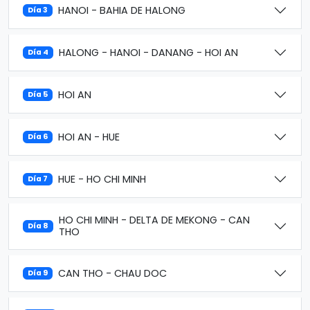
HANOI - BAHIA DE HALONG
Día 3
HALONG - HANOI - DANANG - HOI AN
Día 4
HOI AN
Día 5
HOI AN - HUE
Día 6
HUE - HO CHI MINH
Día 7
HO CHI MINH - DELTA DE MEKONG - CAN
Día 8
THO
CAN THO - CHAU DOC
Día 9