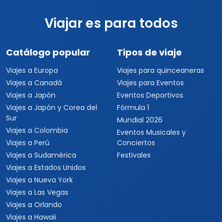
Viajar es para todos
Catálogo popular
Tipos de viaje
Viajes a Europa
Viajes para quinceaneras
Viajes a Canadá
Viajes para Eventos
Viajes a Japón
Eventos Deportivos
Viajes a Japón y Corea del
Fórmula 1
Sur
Mundial 2026
Viajes a Colombia
Eventos Musicales y
Viajes a Perú
Conciertos
Viajes a Sudamérica
Festivales
Viajes a Estados Unidos
Viajes a Nueva York
Viajes a Las Vegas
Viajes a Orlando
Viajes a Hawaii