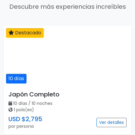
Descubre más experiencias increíbles
Destacado
10 días
Japón Completo
10 días / 10 noches
1 país(es)
USD $2,795
Ver detalles
por persona