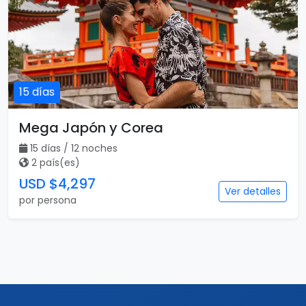
15 días
Mega Japón y Corea
15 días / 12 noches
2 país(es)
USD $4,297
Ver detalles
por persona