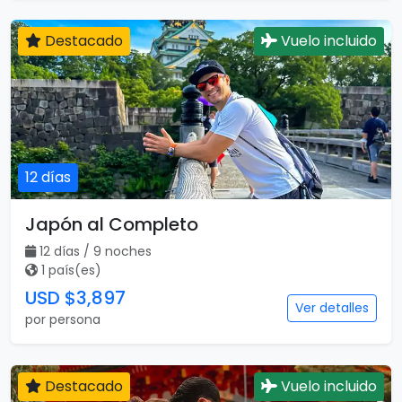
Destacado
Vuelo incluido
12 días
Japón al Completo
12 días / 9 noches
1 país(es)
USD $3,897
Ver detalles
por persona
Destacado
Vuelo incluido