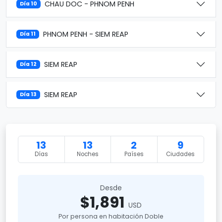
CHAU DOC - PHNOM PENH
Día 10
PHNOM PENH - SIEM REAP
Día 11
SIEM REAP
Día 12
SIEM REAP
Día 13
13
13
2
9
Días
Noches
Países
Ciudades
Desde
$1,891
USD
Por persona en habitación Doble