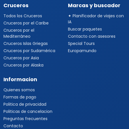
Cruceros
Marcas y buscador
Todos los Cruceros
✦ Planificador de viajes con
IA
Cruceros por el Caribe
Buscar paquetes
Cruceros por el
Mediterráneo
Contacto con asesores
Cruceros Islas Griegas
Special Tours
Cruceros por Sudamérica
Europamundo
Cruceros por Asia
Cruceros por Alaska
Informacion
Quienes somos
Formas de pago
Politica de privacidad
Politicas de cancelacion
Preguntas frecuentes
Contacto