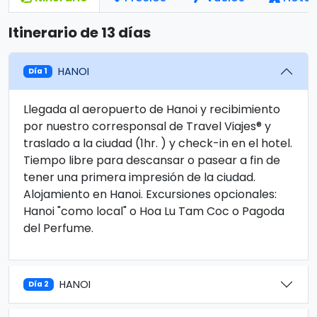
Itinerario de 13 días
HANOI
Día 1
Llegada al aeropuerto de Hanoi y recibimiento
por nuestro corresponsal de Travel Viajes® y
traslado a la ciudad (1hr. ) y check-in en el hotel.
Tiempo libre para descansar o pasear a fin de
tener una primera impresión de la ciudad.
Alojamiento en Hanoi. Excursiones opcionales:
Hanoi "como local" o Hoa Lu Tam Coc o Pagoda
del Perfume.
HANOI
Día 2