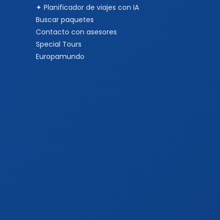
✦ Planificador de viajes con IA
Buscar paquetes
Contacto con asesores
Special Tours
Europamundo