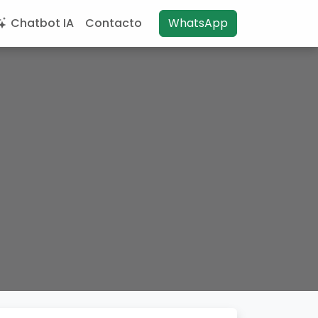
Chatbot IA
Contacto
WhatsApp