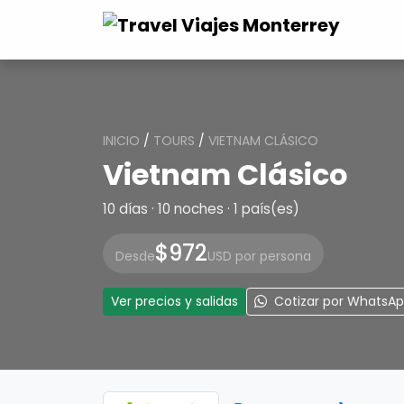
INICIO
/
TOURS
/
VIETNAM CLÁSICO
Vietnam Clásico
10 días · 10 noches · 1 país(es)
$972
Desde
USD por persona
Ver precios y salidas
Cotizar por WhatsA