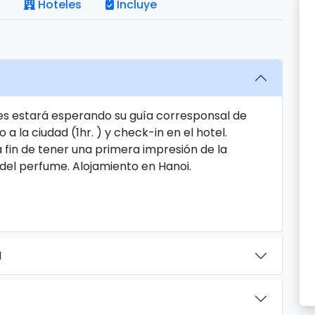
Hoteles
Incluye
es estará esperando su guía corresponsal de
 a la ciudad (1hr. ) y check-in en el hotel.
 fin de tener una primera impresión de la
del perfume. Alojamiento en Hanoi.
I