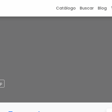
Catálogo
Buscar
Blog
pp