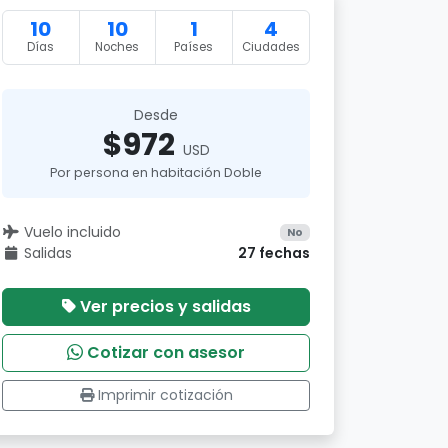
10
10
1
4
Días
Noches
Países
Ciudades
Desde
$972
USD
Por persona en habitación Doble
Vuelo incluido
No
Salidas
27 fechas
Ver precios y salidas
Cotizar con asesor
Imprimir cotización