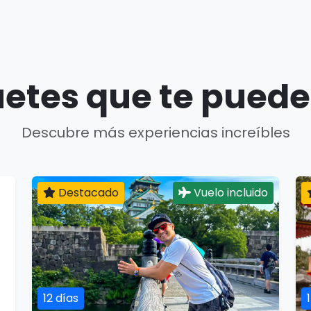
etes que te puede
Descubre más experiencias increíbles
Destacado
Vuelo incluido
12 días