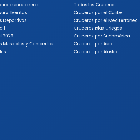
 para quinceaneras
Todos los Cruceros
 para Eventos
Cruceros por el Caribe
s Deportivos
Cruceros por el Mediterráneo
a 1
Cruceros Islas Griegas
l 2026
Cruceros por Sudamérica
s Musicales y Conciertos
Cruceros por Asia
les
Cruceros por Alaska