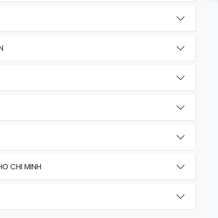
N
HO CHI MINH