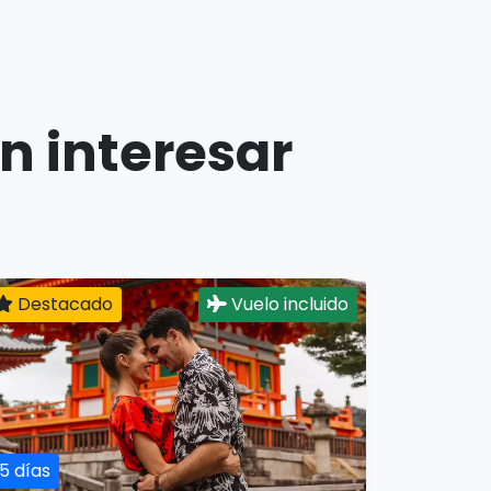
n interesar
Destacado
Vuelo incluido
15 días