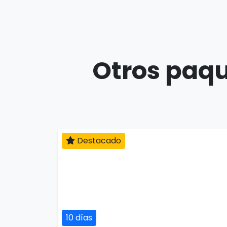
Otros paqu
Destacado
10 días