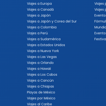
Viajes a Europa
Viajes
Viajes a Canadá
Viajes
Viajes a Japón
Evento
Viajes a Japón y Corea del Sur
Fórmul
Viajes a Colombia
Mundia
Viajes a Perú
Evento
Viajes a Sudamérica
Festiva
Viajes a Estados Unidos
Viajes a Nueva York
Viajes a Las Vegas
Viajes a Orlando
Viajes a Hawaii
Viajes a Los Cabos
Viajes a Cancún
Viajes a Chiapas
Playas de México
Viajes por México
Viajes al Caribe