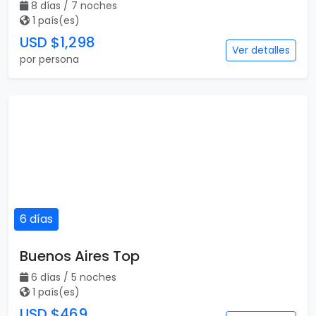
8 días / 7 noches
1 país(es)
USD $1,298
Ver detalles
por persona
6 días
Buenos Aires Top
6 días / 5 noches
1 país(es)
USD $469