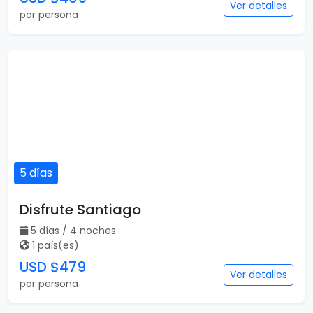
Ver detalles
por persona
5 días
Disfrute Santiago
5 días / 4 noches
1 país(es)
USD $479
Ver detalles
por persona