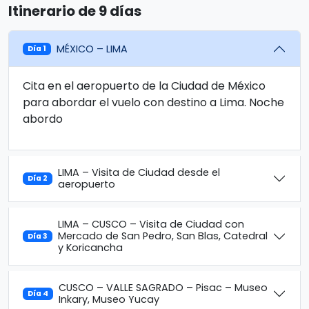
Itinerario de 9 días
MÉXICO – LIMA
Día 1
Cita en el aeropuerto de la Ciudad de México
para abordar el vuelo con destino a Lima. Noche
abordo
LIMA – Visita de Ciudad desde el
Día 2
aeropuerto
LIMA – CUSCO – Visita de Ciudad con
Mercado de San Pedro, San Blas, Catedral
Día 3
y Koricancha
CUSCO – VALLE SAGRADO – Pisac – Museo
Día 4
Inkary, Museo Yucay