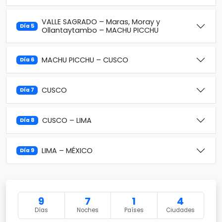
VALLE SAGRADO – Maras, Moray y
Día 5
Ollantaytambo – MACHU PICCHU
MACHU PICCHU – CUSCO
Día 6
CUSCO
Día 7
CUSCO – LIMA
Día 8
LIMA – MÉXICO
Día 9
9
7
1
4
Días
Noches
Países
Ciudades