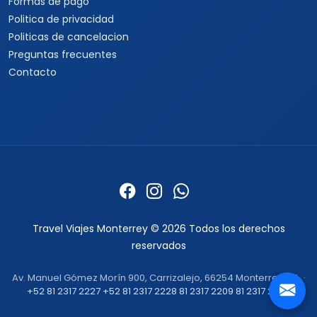
Formas de pago
Politica de privacidad
Politicas de cancelacion
Preguntas frecuentes
Contacto
Travel Viajes Monterrey © 2026 Todos los derechos
reservados
Av. Manuel Gómez Morín 900, Carrizalejo, 66254 Monterrey, N.L. ·
+52 81 2317 2227
+52 81 2317 2228
81 2317 2209
81 2317 2232