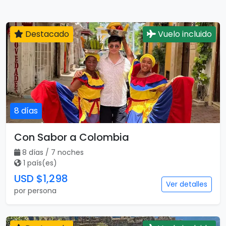
Destacado
Vuelo incluido
8 días
Con Sabor a Colombia
8 días / 7 noches
1 país(es)
USD $1,298
Ver detalles
por persona