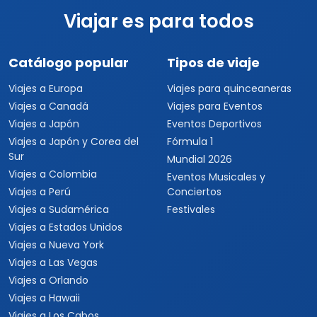
Viajar es para todos
Catálogo popular
Tipos de viaje
Viajes a Europa
Viajes para quinceaneras
Viajes a Canadá
Viajes para Eventos
Viajes a Japón
Eventos Deportivos
Viajes a Japón y Corea del
Fórmula 1
Sur
Mundial 2026
Viajes a Colombia
Eventos Musicales y
Viajes a Perú
Conciertos
Viajes a Sudamérica
Festivales
Viajes a Estados Unidos
Viajes a Nueva York
Viajes a Las Vegas
Viajes a Orlando
Viajes a Hawaii
Viajes a Los Cabos