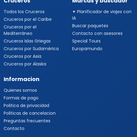
Cruceros
Marcas y buscador
Todos los Cruceros
✦ Planificador de viajes con
IA
Cruceros por el Caribe
Buscar paquetes
Cruceros por el
Mediterráneo
Contacto con asesores
Cruceros Islas Griegas
Special Tours
Cruceros por Sudamérica
Europamundo
Cruceros por Asia
Cruceros por Alaska
Informacion
Quienes somos
Formas de pago
Politica de privacidad
Politicas de cancelacion
Preguntas frecuentes
Contacto