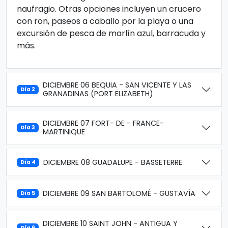
naufragio. Otras opciones incluyen un crucero
con ron, paseos a caballo por la playa o una
excursión de pesca de marlín azul, barracuda y
más.
DICIEMBRE 06 BEQUIA - SAN VICENTE Y LAS
Día 2
GRANADINAS (PORT ELIZABETH)
DICIEMBRE 07 FORT- DE - FRANCE-
Día 3
MARTINIQUE
DICIEMBRE 08 GUADALUPE - BASSETERRE
Día 4
DICIEMBRE 09 SAN BARTOLOMÉ - GUSTAVÍA
Día 5
DICIEMBRE 10 SAINT JOHN - ANTIGUA Y
Día 6