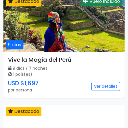
Destacado
Vuelo incluido
9 días
Vive la Magia del Perú
9 días / 7 noches
1 país(es)
USD $1,697
Ver detalles
por persona
Destacado