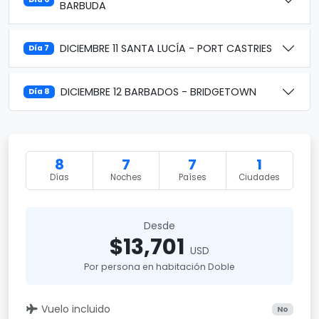
BARBUDA
DICIEMBRE 11 SANTA LUCÍA - PORT CASTRIES
Día 7
DICIEMBRE 12 BARBADOS - BRIDGETOWN
Día 8
8
7
7
1
Días
Noches
Países
Ciudades
Desde
$13,701
USD
Por persona en habitación Doble
Vuelo incluido
No