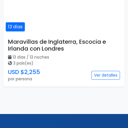
13 días
Maravillas de Inglaterra, Escocia e
Irlanda con Londres
13 días / 13 noches
3 país(es)
USD $2,255
Ver detalles
por persona