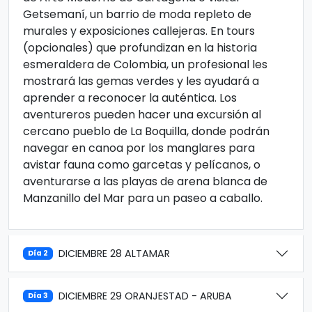
Getsemaní, un barrio de moda repleto de
murales y exposiciones callejeras. En tours
(opcionales) que profundizan en la historia
esmeraldera de Colombia, un profesional les
mostrará las gemas verdes y les ayudará a
aprender a reconocer la auténtica. Los
aventureros pueden hacer una excursión al
cercano pueblo de La Boquilla, donde podrán
navegar en canoa por los manglares para
avistar fauna como garcetas y pelícanos, o
aventurarse a las playas de arena blanca de
Manzanillo del Mar para un paseo a caballo.
DICIEMBRE 28 ALTAMAR
Día 2
DICIEMBRE 29 ORANJESTAD - ARUBA
Día 3