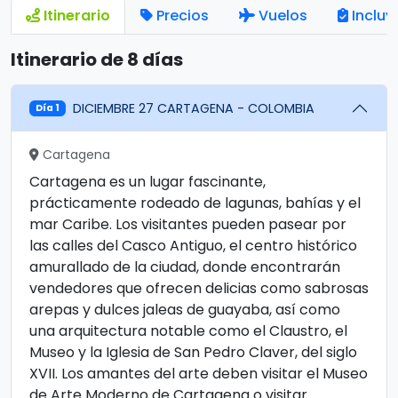
Itinerario
Precios
Vuelos
Incluy
Itinerario de 8 días
DICIEMBRE 27 CARTAGENA - COLOMBIA
Día 1
Cartagena
Cartagena es un lugar fascinante,
prácticamente rodeado de lagunas, bahías y el
mar Caribe. Los visitantes pueden pasear por
las calles del Casco Antiguo, el centro histórico
amurallado de la ciudad, donde encontrarán
vendedores que ofrecen delicias como sabrosas
arepas y dulces jaleas de guayaba, así como
una arquitectura notable como el Claustro, el
Museo y la Iglesia de San Pedro Claver, del siglo
XVII. Los amantes del arte deben visitar el Museo
de Arte Moderno de Cartagena o visitar