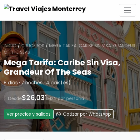
INICIO
/
CRUCEROS
/
MEGA TARIFA: CARIBE SIN VISA, GRANDEUR
OF THE SEAS
Mega Tarifa: Caribe Sin Visa,
Grandeur Of The Seas
8 días · 7 noches · 4 país(es)
$26,031
Desde
MXN por persona
Ver precios y salidas
Cotizar por WhatsApp