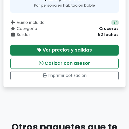
Por persona en habitación Doble
Vuelo incluido
Sí
Categoría
Cruceros
Salidas
52 fechas
Ver precios y salidas
Cotizar con asesor
Imprimir cotización
Otros paquetes que te