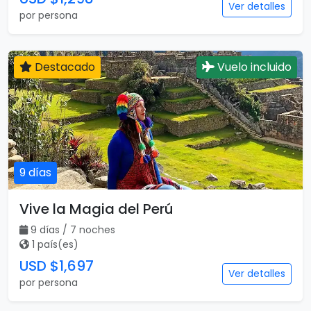
Ver detalles
por persona
Destacado
Vuelo incluido
9 días
Vive la Magia del Perú
9 días / 7 noches
1 país(es)
USD $1,697
Ver detalles
por persona