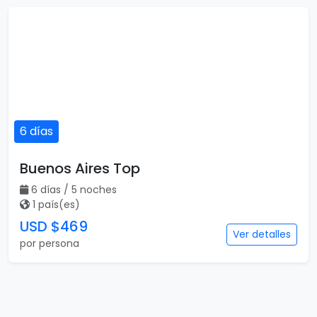
6 días
Buenos Aires Top
6 días / 5 noches
1 país(es)
USD $469
Ver detalles
por persona