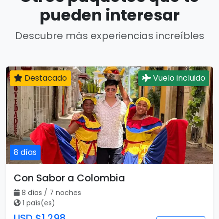
pueden interesar
Descubre más experiencias increíbles
Destacado
Vuelo incluido
8 días
Con Sabor a Colombia
8 días / 7 noches
1 país(es)
USD $1,298