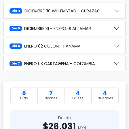
DICIEMBRE 30 WILLEMSTAD - CURAZAO
Día 4
DICIEMBRE 31 - ENERO 01 ALTAMAR
Día 5
ENERO 02 COLÓN - PANAMÁ
Día 6
ENERO 03 CARTAGENA - COLOMBIA
Día 7
8
7
4
4
Días
Noches
Países
Ciudades
Desde
$26,031
MXN