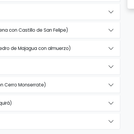
na con Castillo de San Felipe)
Pedro de Majagua con almuerzo)
n Cerro Monserrate)
uirá)