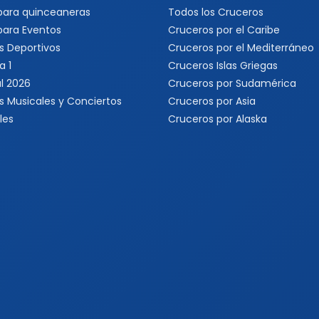
 para quinceaneras
Todos los Cruceros
 para Eventos
Cruceros por el Caribe
s Deportivos
Cruceros por el Mediterráneo
a 1
Cruceros Islas Griegas
l 2026
Cruceros por Sudamérica
s Musicales y Conciertos
Cruceros por Asia
les
Cruceros por Alaska