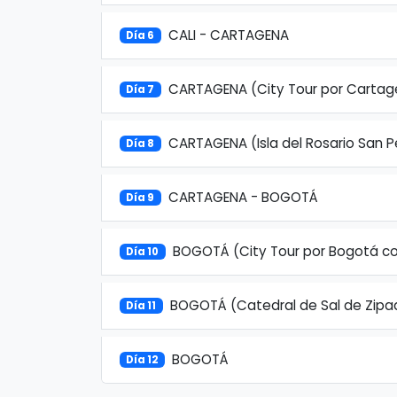
CALI - CARTAGENA
Día 6
CARTAGENA (City Tour por Cartage
Día 7
CARTAGENA (Isla del Rosario San 
Día 8
CARTAGENA - BOGOTÁ
Día 9
BOGOTÁ (City Tour por Bogotá co
Día 10
BOGOTÁ (Catedral de Sal de Zipaq
Día 11
BOGOTÁ
Día 12