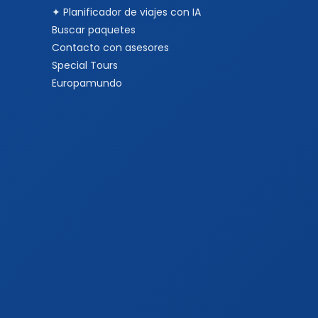
✦ Planificador de viajes con IA
Buscar paquetes
Contacto con asesores
Special Tours
Europamundo