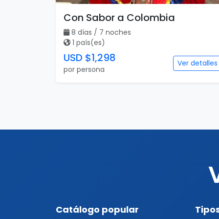
Con Sabor a Colombia
8 días / 7 noches
1 país(es)
USD $1,298
Ver detalles
por persona
Catálogo popular
Tipos