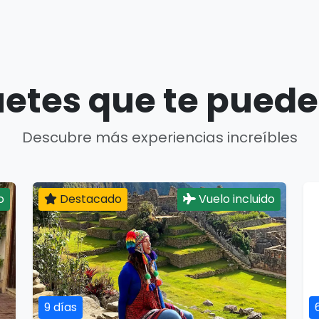
etes que te puede
Descubre más experiencias increíbles
o
Destacado
Vuelo incluido
9 días