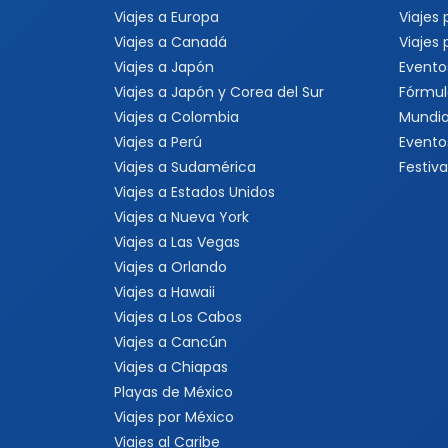
Viajes a Europa
Viajes
Viajes a Canadá
Viajes
Viajes a Japón
Evento
Viajes a Japón y Corea del Sur
Fórmul
Viajes a Colombia
Mundia
Viajes a Perú
Evento
Viajes a Sudamérica
Festiva
Viajes a Estados Unidos
Viajes a Nueva York
Viajes a Las Vegas
Viajes a Orlando
Viajes a Hawaii
Viajes a Los Cabos
Viajes a Cancún
Viajes a Chiapas
Playas de México
Viajes por México
Viajes al Caribe