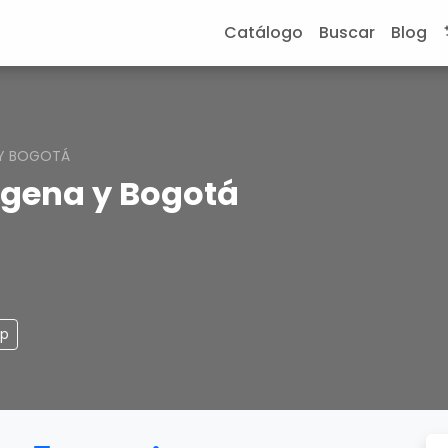
Catálogo
Buscar
Blog
A Y BOGOTÁ
tagena y Bogotá
pp