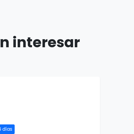
n interesar
6 días