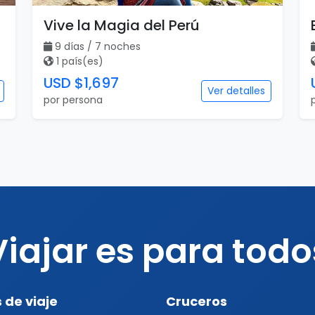
Vive la Magia del Perú
9 días / 7 noches
1 país(es)
USD $1,697
Ver detalles
por persona
Viajar es para todo
 de viaje
Cruceros