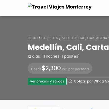
INICIO
/
PAQUETES
/
MEDELLÍN, CALI, CARTAGEN
Medellín, Cali, Car
12 días · 11 noches · 1 país(es)
$2,300
Desde
USD por persona
Ver precios y salidas
Cotizar por WhatsA