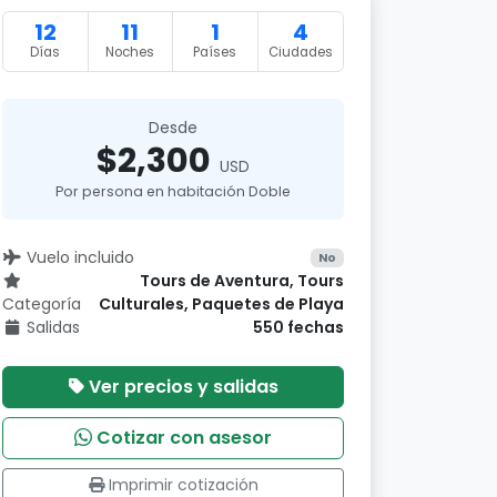
12
11
1
4
Días
Noches
Países
Ciudades
Desde
$2,300
USD
Por persona en habitación Doble
Vuelo incluido
No
Tours de Aventura, Tours
Categoría
Culturales, Paquetes de Playa
Salidas
550 fechas
Ver precios y salidas
Cotizar con asesor
Imprimir cotización