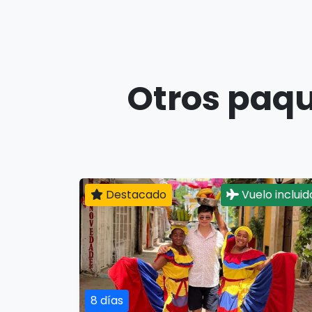
Otros paqu
Destacado
Vuelo incluid
8 días