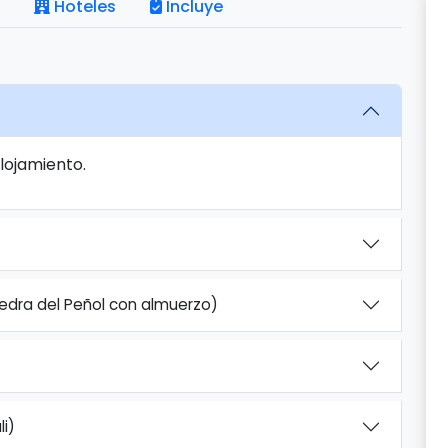
Hoteles
Incluye
Alojamiento.
iedra del Peñol con almuerzo)
i)