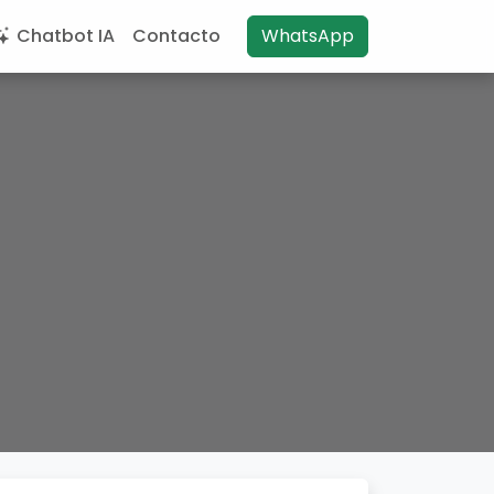
Chatbot IA
Contacto
WhatsApp