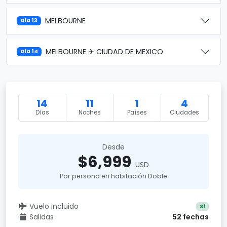
MELBOURNE
Día 13
MELBOURNE ✈ CIUDAD DE MEXICO
Día 14
14
11
1
4
Días
Noches
Países
Ciudades
Desde
$6,999
USD
Por persona en habitación Doble
Vuelo incluido
Sí
Salidas
52 fechas