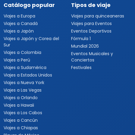
Catálogo popular
Tipos de viaje
Viajes a Europa
Viajes para quinceaneras
Viajes a Canadá
Viajes para Eventos
Viajes a Japón
Eventos Deportivos
Viajes a Japón y Corea del
Fórmula 1
Sur
Mundial 2026
Viajes a Colombia
Eventos Musicales y
Viajes a Perú
Conciertos
Viajes a Sudamérica
Festivales
Viajes a Estados Unidos
Viajes a Nueva York
Viajes a Las Vegas
Viajes a Orlando
Viajes a Hawaii
Viajes a Los Cabos
Viajes a Cancún
Viajes a Chiapas