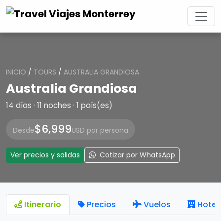
INICIO
/
TOURS
/
AUSTRALIA GRANDIOSA
Australia Grandiosa
14 días · 11 noches · 1 país(es)
$6,999
Desde
USD por persona
Ver precios y salidas
Cotizar por WhatsApp
Itinerario
Precios
Vuelos
Hotel