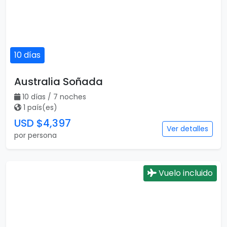
10 días
Australia Soñada
10 días / 7 noches
1 país(es)
USD $4,397
Ver detalles
por persona
Vuelo incluido