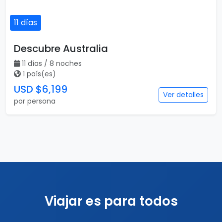
11 días
Descubre Australia
11 días / 8 noches
1 país(es)
USD $6,199
Ver detalles
por persona
Viajar es para todos