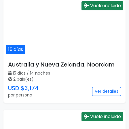
Vuelo incluido
15 días
Australia y Nueva Zelanda, Noordam
15 días / 14 noches
2 país(es)
USD $3,174
Ver detalles
por persona
Vuelo incluido