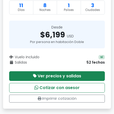
11
8
1
3
Días
Noches
Países
Ciudades
Desde
$6,199
USD
Por persona en habitación Doble
Vuelo incluido
Sí
Salidas
52 fechas
Ver precios y salidas
Cotizar con asesor
Imprimir cotización