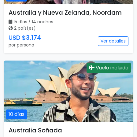
Australia y Nueva Zelanda, Noordam
15 días / 14 noches
2 país(es)
USD $3,174
Ver detalles
por persona
Vuelo incluido
10 días
Australia Soñada