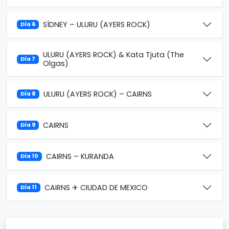
SÍDNEY – ULURU (AYERS ROCK)
Día 6
ULURU (AYERS ROCK) & Kata Tjuta (The
Día 7
Olgas)
ULURU (AYERS ROCK) – CAIRNS
Día 8
CAIRNS
Día 9
CAIRNS – KURANDA
Día 10
CAIRNS ✈ CIUDAD DE MEXICO
Día 11