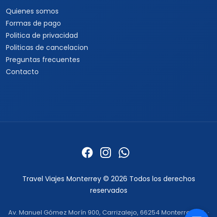
Mediterráneo
Contacto con asesores
Cruceros Islas Griegas
Special Tours
Cruceros por Sudamérica
Europamundo
Cruceros por Asia
Cruceros por Alaska
Informacion
Quienes somos
Formas de pago
Politica de privacidad
Politicas de cancelacion
Preguntas frecuentes
Contacto