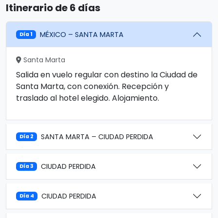
Itinerario de 6 días
MÉXICO – SANTA MARTA
Día 1
Santa Marta
Salida en vuelo regular con destino la Ciudad de
Santa Marta, con conexión. Recepción y
traslado al hotel elegido. Alojamiento.
SANTA MARTA – CIUDAD PERDIDA
Día 2
CIUDAD PERDIDA
Día 3
CIUDAD PERDIDA
Día 4