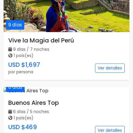
9 días
Vive la Magia del Perú
9 días / 7 noches
1 país(es)
USD $1,697
Ver detalles
por persona