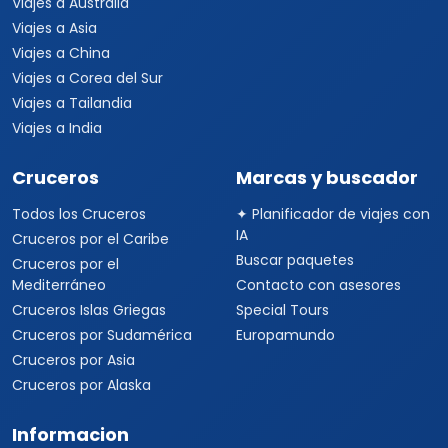
Viajes a Medio Oriente
Viajes a Alemania
Viajes a Suiza
Viajes a África
Viajes a Sudáfrica
Viajes a Kenia
Viajes a Tanzania
Viajes a Australia
Viajes a Asia
Viajes a China
Viajes a Corea del Sur
Viajes a Tailandia
Viajes a India
Cruceros
Marcas y buscador
Todos los Cruceros
✦ Planificador de viajes con
IA
Cruceros por el Caribe
Buscar paquetes
Cruceros por el