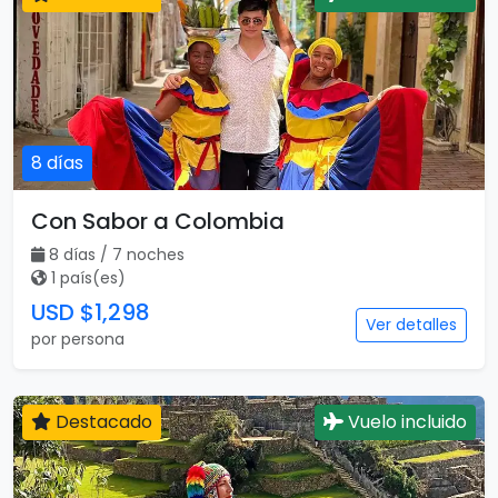
8 días
Con Sabor a Colombia
8 días / 7 noches
1 país(es)
USD $1,298
Ver detalles
por persona
Destacado
Vuelo incluido