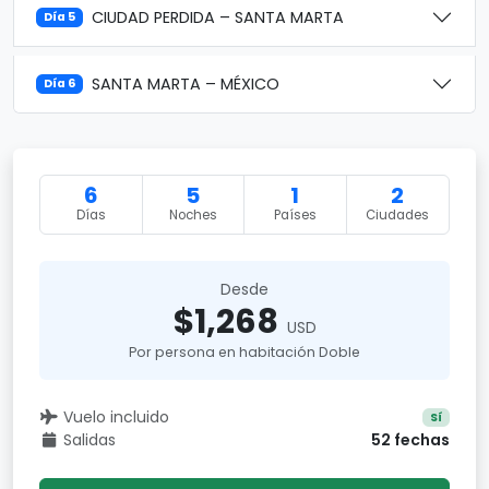
CIUDAD PERDIDA – SANTA MARTA
Día 5
SANTA MARTA – MÉXICO
Día 6
6
5
1
2
Días
Noches
Países
Ciudades
Desde
$1,268
USD
Por persona en habitación Doble
Vuelo incluido
Sí
Salidas
52 fechas