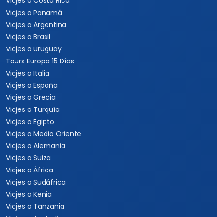
Viajes por México
Viajes al Caribe
Viajes a Cuba
Viajes a Punta Cana
Viajes a Jamaica
Viajes a Rep. Dominicana
Viajes a Centroamérica
Viajes a Costa Rica
Viajes a Panamá
Viajes a Argentina
Viajes a Brasil
Viajes a Uruguay
Tours Europa 15 Días
Viajes a Italia
Viajes a España
Viajes a Grecia
Viajes a Turquía
Viajes a Egipto