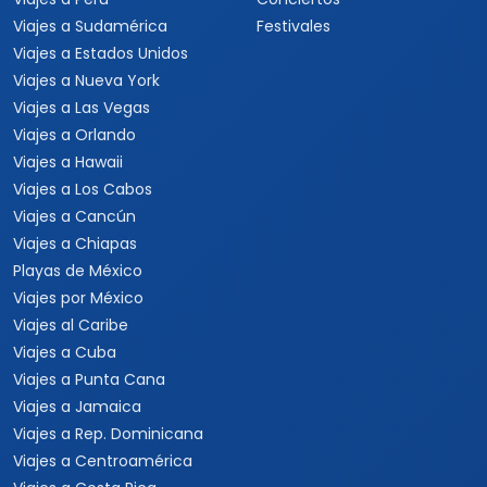
Viajes a Europa
Viajes para quinceaneras
Viajes a Canadá
Viajes para Eventos
Viajes a Japón
Eventos Deportivos
Viajes a Japón y Corea del
Fórmula 1
Sur
Mundial 2026
Viajes a Colombia
Eventos Musicales y
Viajes a Perú
Conciertos
Viajes a Sudamérica
Festivales
Viajes a Estados Unidos
Viajes a Nueva York
Viajes a Las Vegas
Viajes a Orlando
Viajes a Hawaii
Viajes a Los Cabos
Viajes a Cancún
Viajes a Chiapas
Playas de México