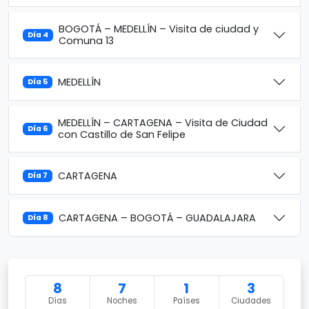
BOGOTÁ – MEDELLÍN – Visita de ciudad y
Día 4
Comuna 13
MEDELLÍN
Día 5
MEDELLÍN – CARTAGENA – Visita de Ciudad
Día 6
con Castillo de San Felipe
CARTAGENA
Día 7
CARTAGENA – BOGOTÁ – GUADALAJARA
Día 8
8
7
1
3
Días
Noches
Países
Ciudades