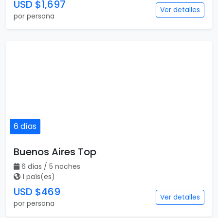
USD $1,697
Ver detalles
por persona
6 días
Buenos Aires Top
6 días / 5 noches
1 país(es)
USD $469
Ver detalles
por persona