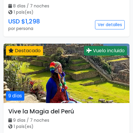
8 días / 7 noches
1 país(es)
USD $1,298
Ver detalles
por persona
Destacado
Vuelo incluido
9 días
Vive la Magia del Perú
9 días / 7 noches
1 país(es)