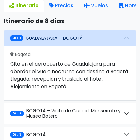
Itinerario
Precios
Vuelos
Hotel
Itinerario de 8 días
GUADALAJARA – BOGOTÁ
Día 1
Bogotá
Cita en el aeropuerto de Guadalajara para
abordar el vuelo nocturno con destino a Bogotá.
Llegada, recepción y traslado al hotel.
Alojamiento en Bogotá.
BOGOTÁ – Visita de Ciudad, Monserrate y
Día 2
Museo Botero
BOGOTÁ
Día 3