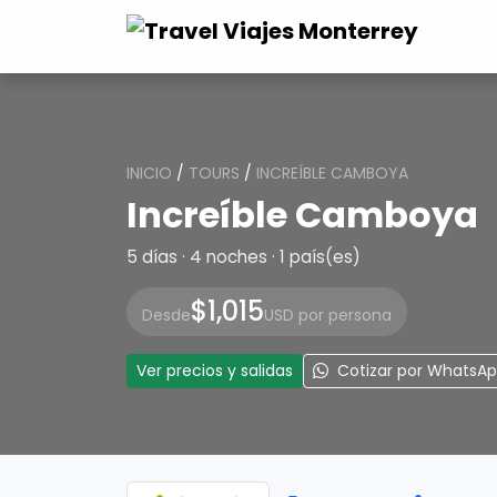
INICIO
/
TOURS
/
INCREÍBLE CAMBOYA
Increíble Camboya
5 días · 4 noches · 1 país(es)
$1,015
Desde
USD por persona
Ver precios y salidas
Cotizar por WhatsA