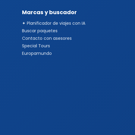
Marcas y buscador
✦ Planificador de viajes con IA
Buscar paquetes
Contacto con asesores
Special Tours
Europamundo