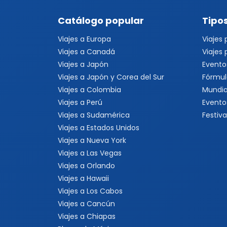
Catálogo popular
Tipos
Viajes a Europa
Viajes
Viajes a Canadá
Viajes
Viajes a Japón
Evento
Viajes a Japón y Corea del Sur
Fórmul
Viajes a Colombia
Mundia
Viajes a Perú
Evento
Viajes a Sudamérica
Festiva
Viajes a Estados Unidos
Viajes a Nueva York
Viajes a Las Vegas
Viajes a Orlando
Viajes a Hawaii
Viajes a Los Cabos
Viajes a Cancún
Viajes a Chiapas