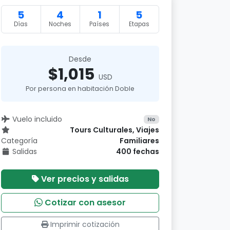
5
4
1
5
Días
Noches
Países
Etapas
Desde
$1,015
USD
Por persona en habitación Doble
Vuelo incluido
No
Tours Culturales, Viajes
Categoría
Familiares
Salidas
400 fechas
Ver precios y salidas
Cotizar con asesor
Imprimir cotización