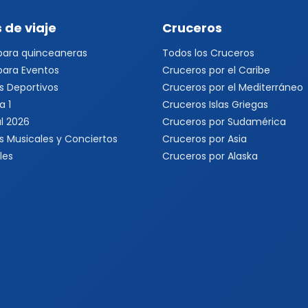
 de viaje
Cruceros
 para quinceaneras
Todos los Cruceros
 para Eventos
Cruceros por el Caribe
s Deportivos
Cruceros por el Mediterráneo
a 1
Cruceros Islas Griegas
l 2026
Cruceros por Sudamérica
s Musicales y Conciertos
Cruceros por Asia
les
Cruceros por Alaska