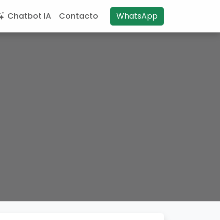
Chatbot IA
Contacto
WhatsApp