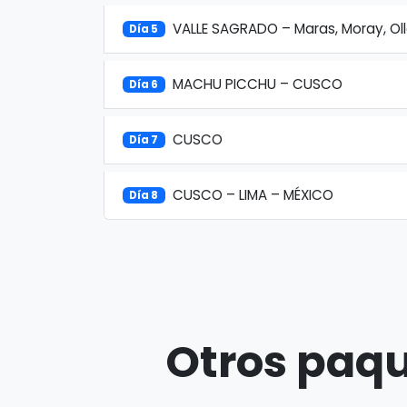
VALLE SAGRADO – Maras, Moray, 
Día 5
MACHU PICCHU – CUSCO
Día 6
CUSCO
Día 7
CUSCO – LIMA – MÉXICO
Día 8
Otros paqu