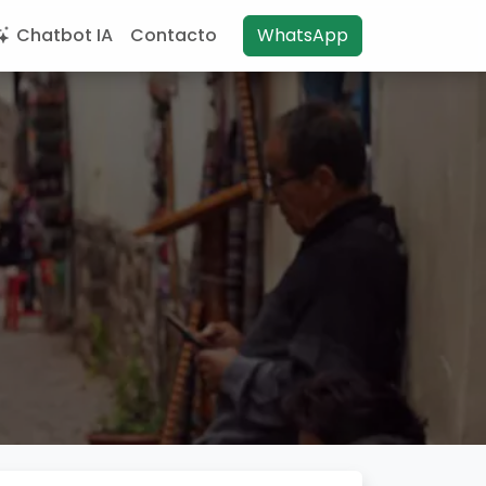
Chatbot IA
Contacto
WhatsApp