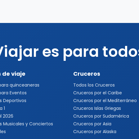
Viajar es para todo
 de viaje
Cruceros
 para quinceaneras
Todos los Cruceros
 para Eventos
Cruceros por el Caribe
s Deportivos
Cruceros por el Mediterráneo
a 1
Cruceros Islas Griegas
l 2026
Cruceros por Sudamérica
s Musicales y Conciertos
Cruceros por Asia
les
Cruceros por Alaska