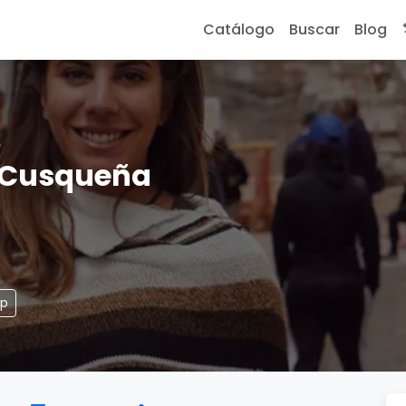
Catálogo
Buscar
Blog
A
 Cusqueña
pp