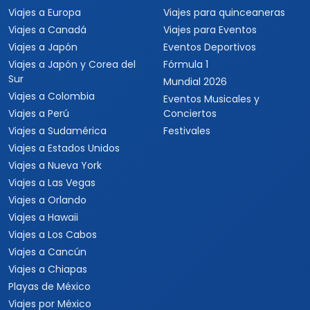
Viajes a Europa
Viajes para quinceaneras
Viajes a Canadá
Viajes para Eventos
Viajes a Japón
Eventos Deportivos
Viajes a Japón y Corea del
Fórmula 1
Sur
Mundial 2026
Viajes a Colombia
Eventos Musicales y
Viajes a Perú
Conciertos
Viajes a Sudamérica
Festivales
Viajes a Estados Unidos
Viajes a Nueva York
Viajes a Las Vegas
Viajes a Orlando
Viajes a Hawaii
Viajes a Los Cabos
Viajes a Cancún
Viajes a Chiapas
Playas de México
Viajes por México