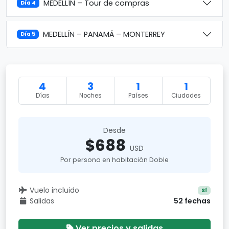
MEDELLÍN – Tour de compras
Día 4
MEDELLÍN – PANAMÁ – MONTERREY
Día 5
4
3
1
1
Días
Noches
Países
Ciudades
Desde
$688
USD
Por persona en habitación Doble
Vuelo incluido
Sí
Salidas
52 fechas
Ver precios y salidas