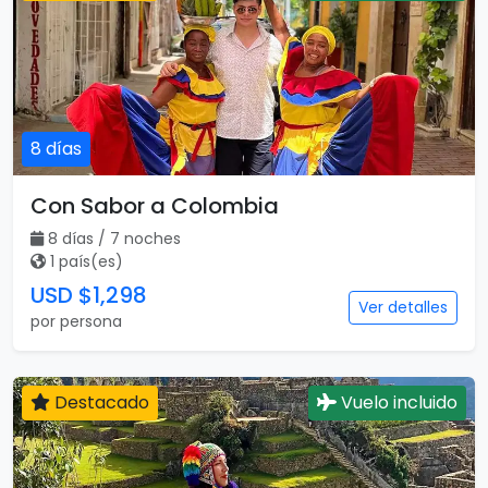
8 días
Con Sabor a Colombia
8 días / 7 noches
1 país(es)
USD $1,298
Ver detalles
por persona
Destacado
Vuelo incluido