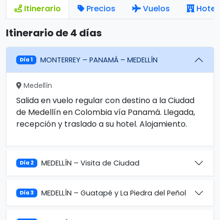
Itinerario
Precios
Vuelos
Hotel
Itinerario de 4 días
MONTERREY – PANAMÁ – MEDELLÍN
Día 1
Medellín
Salida en vuelo regular con destino a la Ciudad
de Medellín en Colombia vía Panamá. Llegada,
recepción y traslado a su hotel. Alojamiento.
MEDELLÍN – Visita de Ciudad
Día 2
MEDELLÍN – Guatapé y La Piedra del Peñol
Día 3