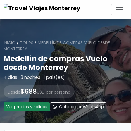
INICIO
/
TOURS
/
MEDELLÍN DE COMPRAS VUELO DESDE
MONTERREY
Medellín de compras Vuelo
desde Monterrey
4 días · 3 noches · 1 país(es)
$688
Desde
USD por persona
Ver precios y salidas
Cotizar por WhatsApp