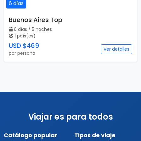
6 días
Buenos Aires Top
6 días / 5 noches
1 país(es)
USD $469
Ver detalles
por persona
Viajar es para todos
Catálogo popular
Tipos de viaje