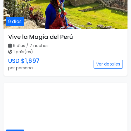
9 días
Vive la Magia del Perú
9 días / 7 noches
1 país(es)
USD $1,697
Ver detalles
por persona