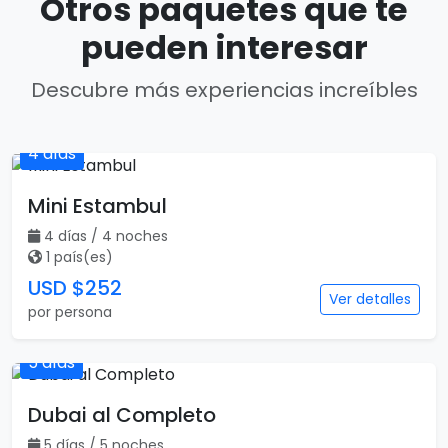
Otros paquetes que te
pueden interesar
Descubre más experiencias increíbles
4 días
Mini Estambul
4 días / 4 noches
1 país(es)