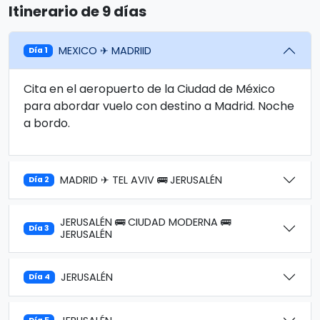
Itinerario de 9 días
MEXICO ✈ MADRIID
Día 1
Cita en el aeropuerto de la Ciudad de México
para abordar vuelo con destino a Madrid. Noche
a bordo.
MADRID ✈ TEL AVIV 🚌 JERUSALÉN
Día 2
JERUSALÉN 🚌 CIUDAD MODERNA 🚌
Día 3
JERUSALÉN
JERUSALÉN
Día 4