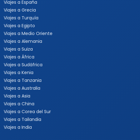
Viajes a Las Vegas
Viajes a Orlando
Viajes a Hawaii
Viajes a Los Cabos
Viajes a Cancún
Viajes a Chiapas
Playas de México
Viajes por México
Viajes al Caribe
Viajes a Cuba
Viajes a Punta Cana
Viajes a Jamaica
Viajes a Rep. Dominicana
Viajes a Centroamérica
Viajes a Costa Rica
Viajes a Panamá
Viajes a Argentina
Viajes a Brasil