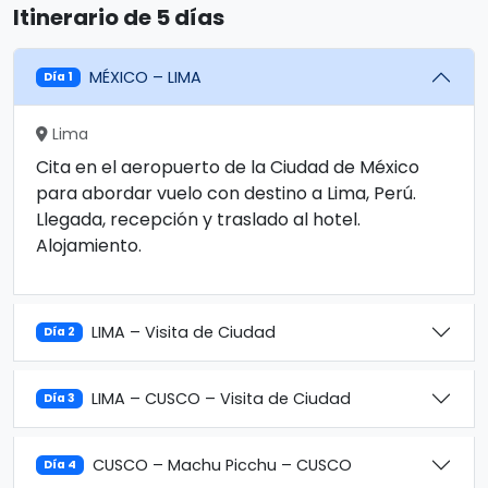
Itinerario de 5 días
MÉXICO – LIMA
Día 1
Lima
Cita en el aeropuerto de la Ciudad de México
para abordar vuelo con destino a Lima, Perú.
Llegada, recepción y traslado al hotel.
Alojamiento.
LIMA – Visita de Ciudad
Día 2
LIMA – CUSCO – Visita de Ciudad
Día 3
CUSCO – Machu Picchu – CUSCO
Día 4