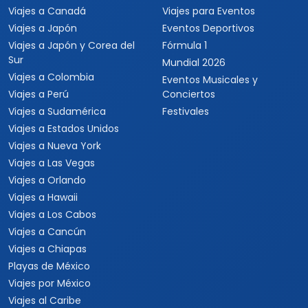
Viajes a Canadá
Viajes para Eventos
Viajes a Japón
Eventos Deportivos
Viajes a Japón y Corea del
Fórmula 1
Sur
Mundial 2026
Viajes a Colombia
Eventos Musicales y
Viajes a Perú
Conciertos
Viajes a Sudamérica
Festivales
Viajes a Estados Unidos
Viajes a Nueva York
Viajes a Las Vegas
Viajes a Orlando
Viajes a Hawaii
Viajes a Los Cabos
Viajes a Cancún
Viajes a Chiapas
Playas de México
Viajes por México
Viajes al Caribe