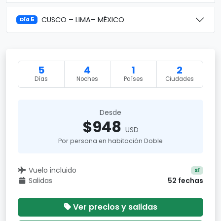
CUSCO – LIMA– MÉXICO
Día 5
5
4
1
2
Días
Noches
Países
Ciudades
Desde
$948
USD
Por persona en habitación Doble
Vuelo incluido
Sí
Salidas
52 fechas
Ver precios y salidas