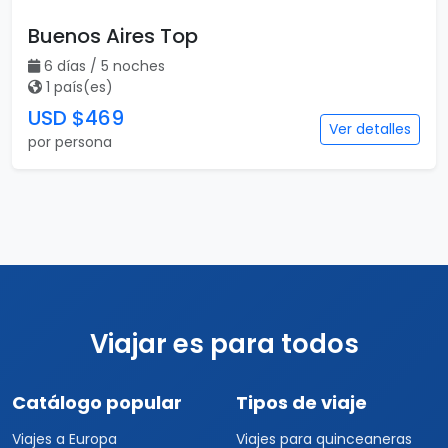
Buenos Aires Top
6 días / 5 noches
1 país(es)
USD $469
Ver detalles
por persona
Viajar es para todos
Catálogo popular
Tipos de viaje
Viajes a Europa
Viajes para quinceaneras