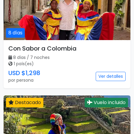
8 días
Con Sabor a Colombia
8 días / 7 noches
1 país(es)
USD $1,298
Ver detalles
por persona
Destacado
Vuelo incluido