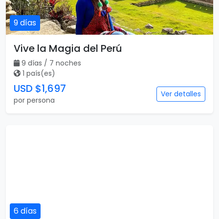
9 días
Vive la Magia del Perú
9 días / 7 noches
1 país(es)
USD $1,697
Ver detalles
por persona
6 días