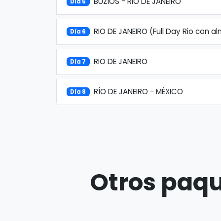
BUZIOS - RIO DE JANEIRO
Día 5
RIO DE JANEIRO (Full Day Rio con a
Día 6
RIO DE JANEIRO
Día 7
RÍO DE JANEIRO - MÉXICO
Día 8
Otros paqu