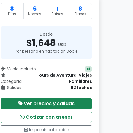
8
6
1
8
Días
Noches
Países
Etapas
Desde
$1,648
USD
Por persona en habitación Doble
Vuelo incluido
Sí
Tours de Aventura, Viajes
Categoría
Familiares
Salidas
112 fechas
Ver precios y salidas
Cotizar con asesor
Imprimir cotización