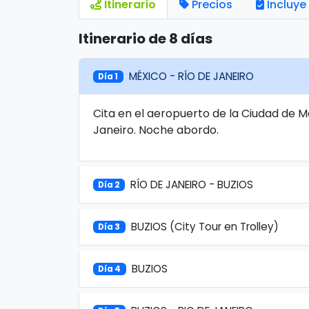
Itinerario
Precios
Incluye
Itinerario de 8 días
MÉXICO - RÍO DE JANEIRO
Día 1
Cita en el aeropuerto de la Ciudad de M
Janeiro. Noche abordo.
RÍO DE JANEIRO - BUZIOS
Día 2
BUZIOS (City Tour en Trolley)
Día 3
BUZIOS
Día 4