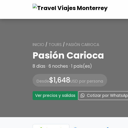
INICIO
/
TOURS
/
PASIÓN CARIOCA
Pasión Carioca
8 días · 6 noches · 1 país(es)
$1,648
Desde
USD por persona
Ver precios y salidas
Cotizar por WhatsA