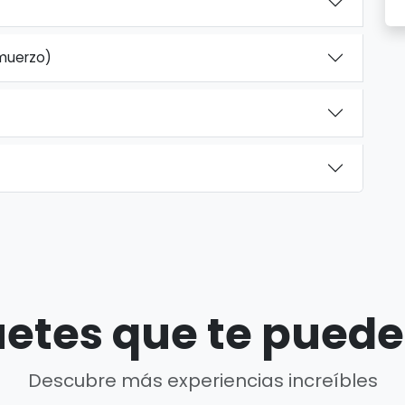
lmuerzo)
etes que te puede
Descubre más experiencias increíbles