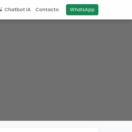
Chatbot IA
Contacto
WhatsApp