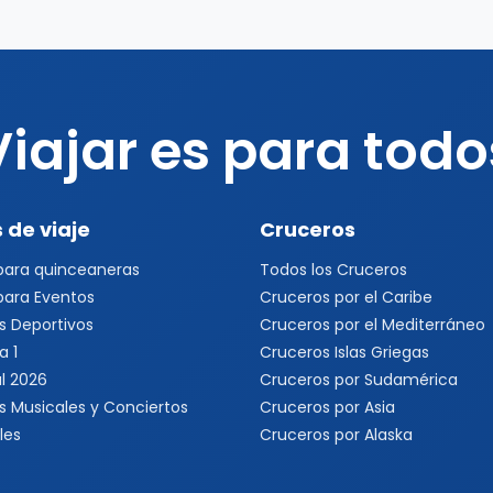
Viajar es para todo
 de viaje
Cruceros
 para quinceaneras
Todos los Cruceros
 para Eventos
Cruceros por el Caribe
s Deportivos
Cruceros por el Mediterráneo
a 1
Cruceros Islas Griegas
l 2026
Cruceros por Sudamérica
s Musicales y Conciertos
Cruceros por Asia
les
Cruceros por Alaska