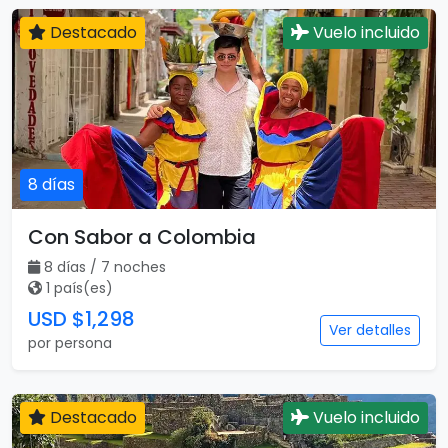
Destacado
Vuelo incluido
8 días
Con Sabor a Colombia
8 días / 7 noches
1 país(es)
USD $1,298
Ver detalles
por persona
Destacado
Vuelo incluido