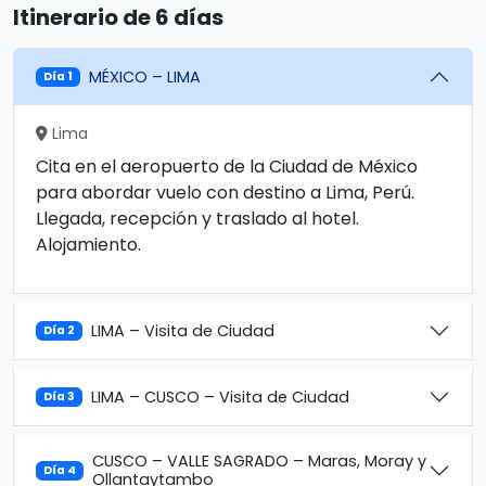
Itinerario de 6 días
MÉXICO – LIMA
Día 1
Lima
Cita en el aeropuerto de la Ciudad de México
para abordar vuelo con destino a Lima, Perú.
Llegada, recepción y traslado al hotel.
Alojamiento.
LIMA – Visita de Ciudad
Día 2
LIMA – CUSCO – Visita de Ciudad
Día 3
CUSCO – VALLE SAGRADO – Maras, Moray y
Día 4
Ollantaytambo