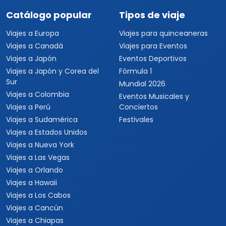
Catálogo popular
Tipos de viaje
Viajes a Europa
Viajes para quinceaneras
Viajes a Canadá
Viajes para Eventos
Viajes a Japón
Eventos Deportivos
Viajes a Japón y Corea del
Fórmula 1
Sur
Mundial 2026
Viajes a Colombia
Eventos Musicales y
Viajes a Perú
Conciertos
Viajes a Sudamérica
Festivales
Viajes a Estados Unidos
Viajes a Nueva York
Viajes a Las Vegas
Viajes a Orlando
Viajes a Hawaii
Viajes a Los Cabos
Viajes a Cancún
Viajes a Chiapas