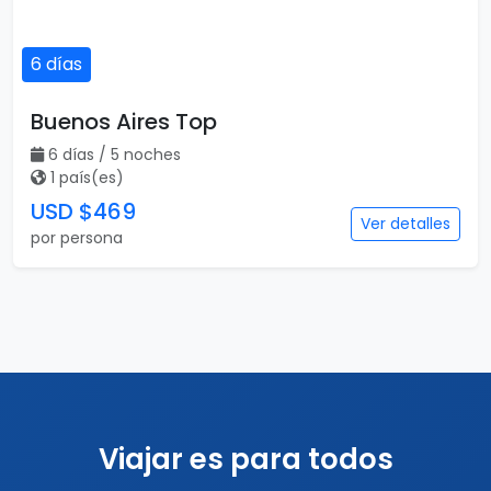
6 días
Buenos Aires Top
6 días / 5 noches
1 país(es)
USD $469
Ver detalles
por persona
Viajar es para todos