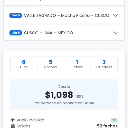
VALLE SAGRADO – Machu Picchu – CUSCO
Día 5
CUSCO – LIMA – MÉXICO
Día 6
6
5
1
3
Días
Noches
Países
Ciudades
Desde
$1,098
USD
Por persona en habitación Doble
Vuelo incluido
Sí
Salidas
52 fechas