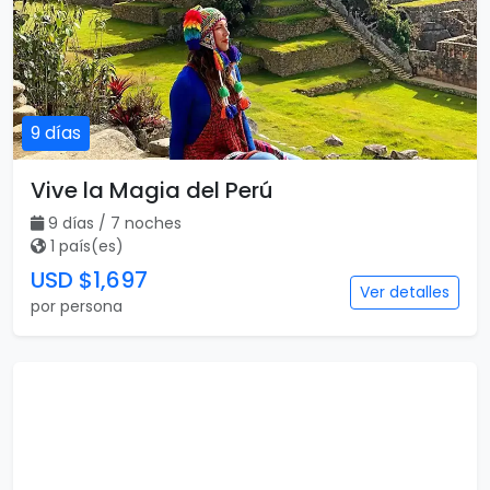
9 días
Vive la Magia del Perú
9 días / 7 noches
1 país(es)
USD $1,697
Ver detalles
por persona