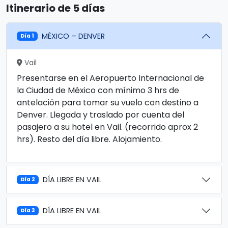
Itinerario de 5 días
MÉXICO – DENVER
Día 1
Vail
Presentarse en el Aeropuerto Internacional de
la Ciudad de México con mínimo 3 hrs de
antelación para tomar su vuelo con destino a
Denver. Llegada y traslado por cuenta del
pasajero a su hotel en Vail. (recorrido aprox 2
hrs). Resto del día libre. Alojamiento.
DÍA LIBRE EN VAIL
Día 2
DÍA LIBRE EN VAIL
Día 3