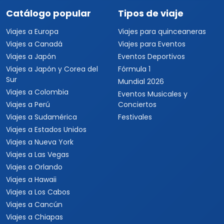
Catálogo popular
Tipos de viaje
Viajes a Europa
Viajes para quinceaneras
Viajes a Canadá
Viajes para Eventos
Viajes a Japón
Eventos Deportivos
Viajes a Japón y Corea del
Fórmula 1
Sur
Mundial 2026
Viajes a Colombia
Eventos Musicales y
Viajes a Perú
Conciertos
Viajes a Sudamérica
Festivales
Viajes a Estados Unidos
Viajes a Nueva York
Viajes a Las Vegas
Viajes a Orlando
Viajes a Hawaii
Viajes a Los Cabos
Viajes a Cancún
Viajes a Chiapas