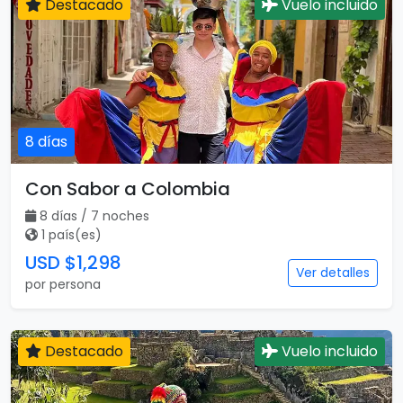
Destacado
Vuelo incluido
8 días
Con Sabor a Colombia
8 días / 7 noches
1 país(es)
USD $1,298
Ver detalles
por persona
Destacado
Vuelo incluido