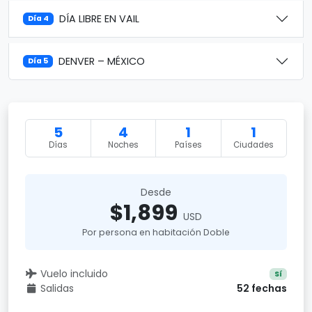
DÍA LIBRE EN VAIL
Día 4
DENVER – MÉXICO
Día 5
5
4
1
1
Días
Noches
Países
Ciudades
Desde
$1,899
USD
Por persona en habitación Doble
Vuelo incluido
Sí
Salidas
52 fechas