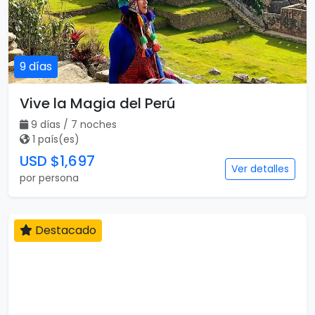
9 días
Vive la Magia del Perú
9 días / 7 noches
1 país(es)
USD $1,697
Ver detalles
por persona
Destacado