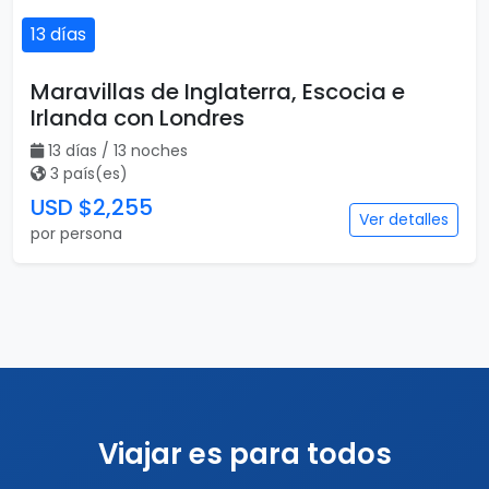
13 días
Maravillas de Inglaterra, Escocia e
Irlanda con Londres
13 días / 13 noches
3 país(es)
USD $2,255
Ver detalles
por persona
Viajar es para todos